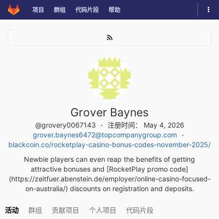
Skip
切
项目
群组
代码片段
帮助
to
换
content
导
航
面
板
Grover Baynes
@grovery0067143
注册时间： May 4, 2026
grover.baynes6472@topcompanygroup.com
blackcoin.co/rocketplay-casino-bonus-codes-november-2025/
Newbie players can even reap the benefits of getting
attractive bonuses and [RocketPlay promo code]
(https://zeitfuer.abenstein.de/employer/online-casino-focused-
on-australia/) discounts on registration and deposits.
活动
群组
贡献项目
个人项目
代码片段