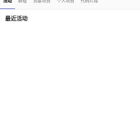
活动
群组
贡献项目
个人项目
代码片段
最近活动